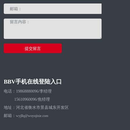
提交留言
BBV手机在线登陆入口
电话：
1
9868880096/李经理
15610960096/焦经理
地址：河北省衡水市景县城东开发区
邮箱：
wyjllq@woyujixie.com