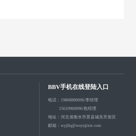
就智慧企业家！
BBV手机在线登陆入口
电话：
1
9868880096/李经理
15610960096/焦经理
地址：河北省衡水市景县城东开发区
邮箱：
wyjllq@woyujixie.com