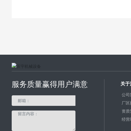
服务质量赢得用户满意
关于
公司
厂区
资质
经营