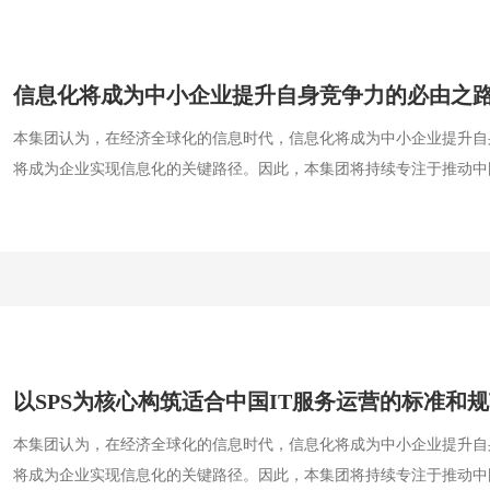
信息化将成为中小企业提升自身竞争力的必由之
本集团认为，在经济全球化的信息时代，信息化将成为中小企业提升自
将成为企业实现信息化的关键路径。因此，本集团将持续专注于推动中
程，不断创新，不断推出更多更好的服务，打造智能型的中国企业，成
以SPS为核心构筑适合中国IT服务运营的标准和
本集团认为，在经济全球化的信息时代，信息化将成为中小企业提升自
将成为企业实现信息化的关键路径。因此，本集团将持续专注于推动中