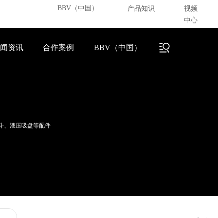
产品知识
视频
BBV（中国）
中心
闻资讯
合作案例
BBV（中国）
碎斗、液压吸盘等配件