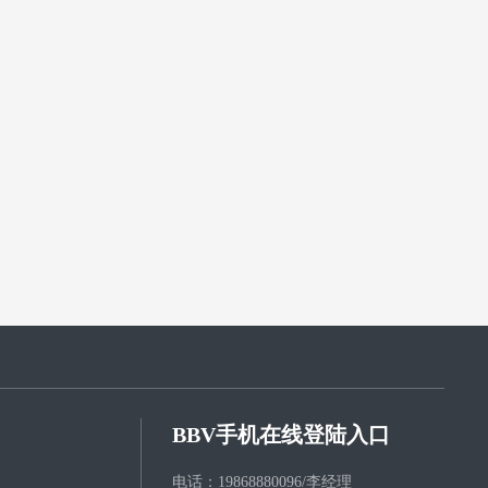
BBV手机在线登陆入口
电话：
1
9868880096/李经理