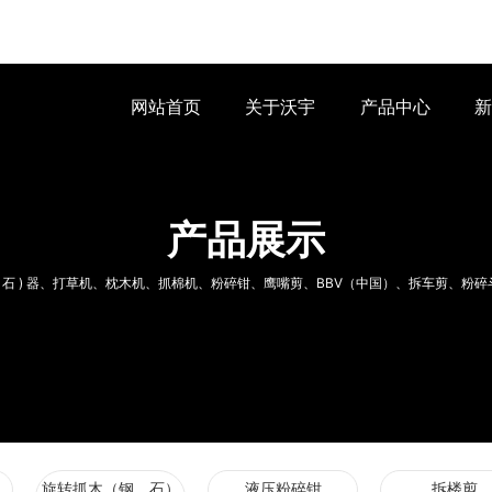
网站首页
关于沃宇
产品中心
新
产品展示
钢、石 ) 器、打草机、枕木机、抓棉机、粉碎钳、鹰嘴剪、BBV（中国）、拆车剪、粉
旋转抓木（钢、石）
液压粉碎钳
拆楼剪