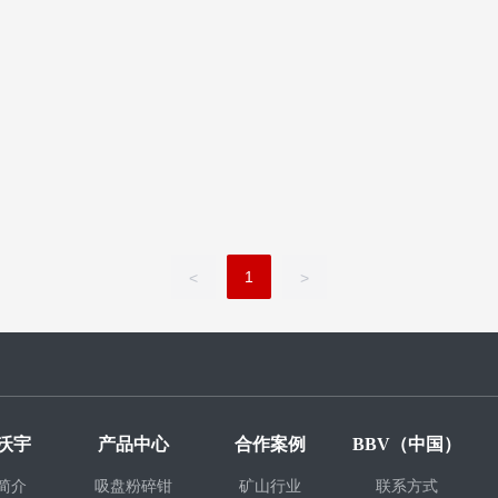
1
<
>
沃宇
产品中心
合作案例
BBV（中国）
简介
吸盘粉碎钳
矿山行业
联系方式