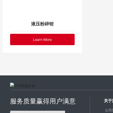
液压粉碎钳
Learn More
服务质量赢得用户满意
关于
公司